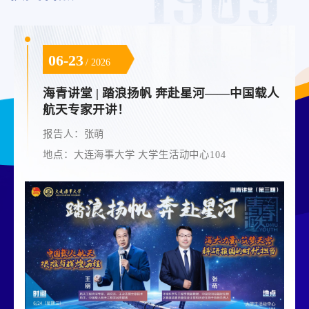
04-10
2026
星河——中国载人
国家社科基金申报讲座
报告人：徐锦芬
地点：外语楼502
104