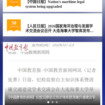
【中国日报】Nation's maritime legal
2026-07
system being upgraded
30
【人民日报】2026国家海洋治理与发展学
2026-07
术交流会议召开 大连海事大学智库发布三
项重磅成果
廉交通建设学术交流会在大连海事大学举行
【人民日报】纪检监察自主知识体系暨清廉交通建设学术交流会在连举行