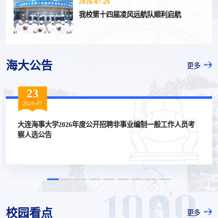
2026-07-29
我校第十四届凌风远航队顺利启航
海大公告
更多
22
2026-07
制一般工作人员考
大连海事大学附属学校2026年度公开招聘
拟录用人员公示
校园看点
更多