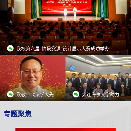
我校第六届“情景党课”设计展示大赛成功举办
致敬！《法学大先生》司玉琢先生篇章正式播出！
大连海事大学助力全球首部智能船舶规则落地
专题聚焦