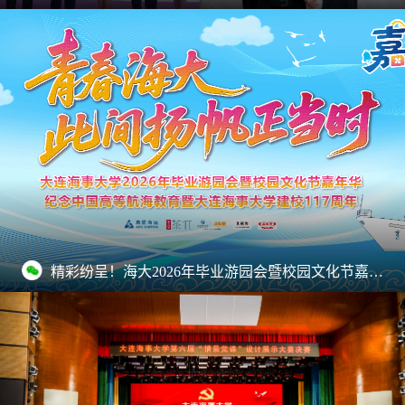
精彩纷呈！海大2026年毕业游园会暨校园文化节嘉年华来啦！