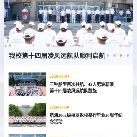
2026国家海洋治理与发展学术交流会在北京召开
2026-08-04
三种船型首次共航、42人劈波斩浪——
第十四届凌风远航队凯旋
2026-07-30
航海2002级校友返校举行毕业20周年纪
念活动