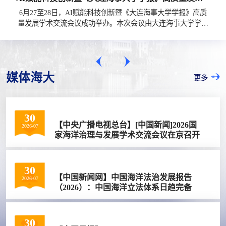
6月27至28日，AI赋能科技创新暨《大连海事大学学报》高质
量发展学术交流会议成功举办。本次会议由大连海事大学学术
期刊中心主办，《大连海事大学学报》编辑部、船舶导航系统
国家工程研究中心承办。中国海洋大学期刊社社长杨立敏、
《吉林大学学报（工学版）》执行主编张祥合、西安电子科技
大学蒋雪梅老师、中国海洋大学期刊社编辑部主任陈呈超，与
媒体海大
学报编委、学校科研骨干、青年编委及学科编辑等100余名代
更多
表参会。与会人员围绕AI赋能科技创新、...
30
【中央广播电视总台】[中国新闻]2026国
2026-07
家海洋治理与发展学术交流会议在京召开
30
【中国新闻网】中国海洋法治发展报告
2026-07
（2026）：中国海洋立法体系日趋完备
30