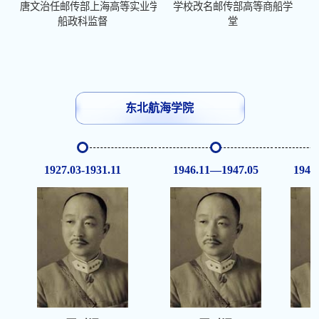
唐文治任邮传部上海高等实业学堂
学校改名邮传部高等商船学
船政科监督
堂
东北航海学院
1927.03-1931.11
1946.11—1947.05
1947