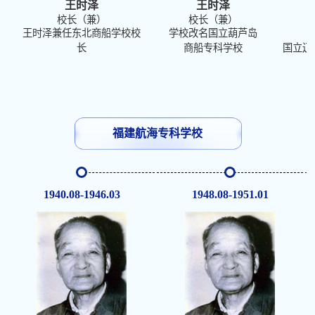
王时泽
王时泽
校长（兼）
校长（兼）
王时泽兼任东北商船学校校
学校改名国立葫芦岛
长
商船专科学校
国立辽
福建航海专科学校
1940.08-1946.03
1948.08-1951.01