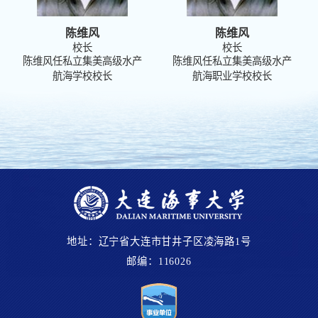
陈维风
陈维风
校长
校长
陈维风任私立集美高级水产
陈维风任私立集美高级水产
航海学校校长
航海职业学校校长
地址：辽宁省大连市甘井子区凌海路1号
邮编：116026