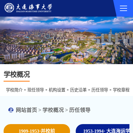
学校概况
学校简介
现任领导
机构设置
历史沿革
历任领导
学校章程
网站首页
>
学校概况
>
历任领导
1909-1953·并校前
1953-1994· 大连海运学