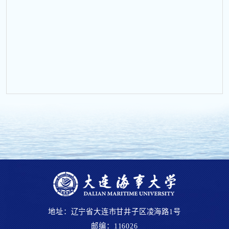
地址：辽宁省大连市甘井子区凌海路1号
邮编：116026