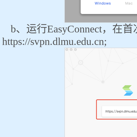
b、运行EasyConnect
https://svpn.dlmu.edu.cn;